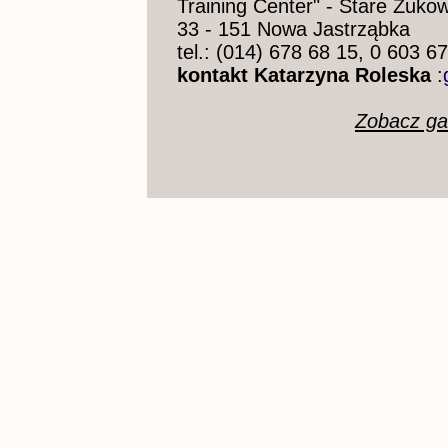
Training Center" - Stare Żukow
33 - 151 Nowa Jastrząbka
tel.: (014) 678 68 15, 0 603 6
kontakt Katarzyna Roleska
:
Zobacz ga