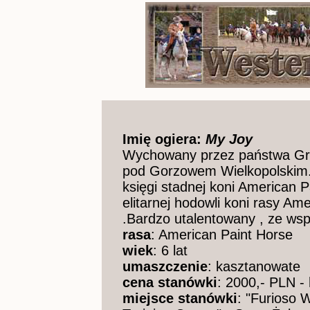
Imię ogiera:
My Joy
Wychowany przez państwa Gra
pod Gorzowem Wielkopolskim. 
księgi stadnej koni American 
elitarnej hodowli koni rasy A
.Bardzo utalentowany , ze ws
rasa
: American Paint Horse
wiek
: 6 lat
umaszczenie
: kasztanowate
cena stanówki
: 2000,- PLN - 
miejsce stanówki
: "Furioso 